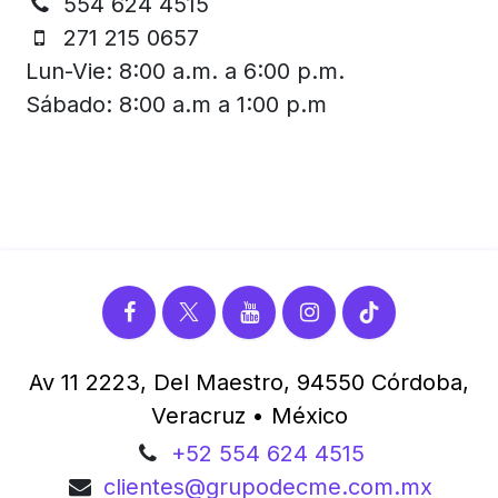
554 624 4515
271 215 0657
Lun-Vie: 8:00 a.m. a 6:00 p.m.
Sábado: 8:00 a.m a 1:00 p.m
Av 11 2223, Del Maestro, 94550 Córdoba,
Veracruz • México
+52 554 624 4515
clientes@grupodecme.com.mx