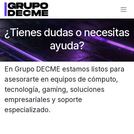
Ir al contenido
¿Tienes dudas o necesitas
ayuda?
En Grupo DECME estamos listos para
asesorarte en equipos de cómputo,
tecnología, gaming, soluciones
empresariales y soporte
especializado.